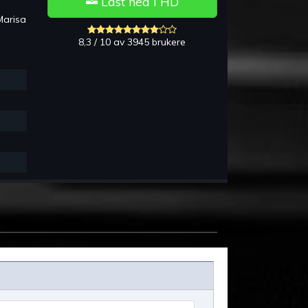
Last ned i HD
Marisa
8,3 / 10 av 3945 brukere