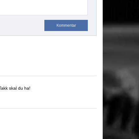
Kommentar
Takk skal du ha!