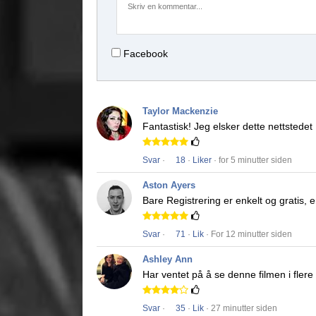
Facebook
Taylor Mackenzie
Fantastisk!
Jeg elsker dette nettstedet
Svar
·
18
·
Liker
· for 5 minutter siden
Aston Ayers
Bare Registrering er enkelt og gratis,
Svar
·
71
·
Lik
· For 12 minutter siden
Ashley Ann
Har ventet på å se denne filmen i fler
Svar
·
35
·
Lik
· 27 minutter siden