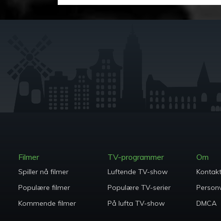
Filmer
TV-programmer
Om
Spiller nå filmer
Luftende TV-show
Kontak
Populære filmer
Populære TV-serier
Person
Kommende filmer
På lufta TV-show
DMCA