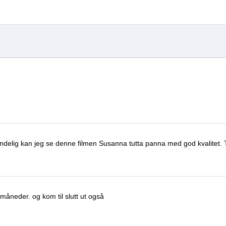
 endelig kan jeg se denne filmen
Susanna tutta panna
med god kvalitet.
e måneder.
og kom til slutt ut også