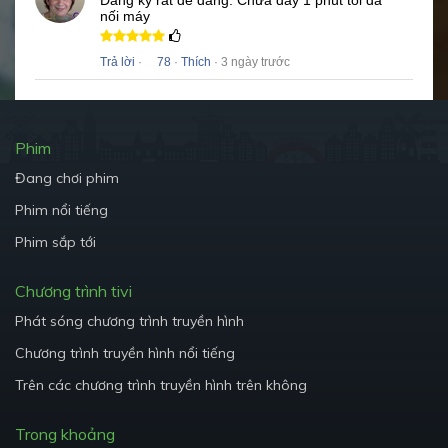
Đăng ký rất dễ dàng.
Chưa đầy 1 phút tôi đã
nối máy
Trả lời
·
78
·
Thích
· 3 ngày trước
Phim
Đang chơi phim
Phim nổi tiếng
Phim sắp tới
Chương trình tivi
Phát sóng chương trình truyền hình
Chương trình truyền hình nổi tiếng
Trên các chương trình truyền hình trên không
Trong khoảng