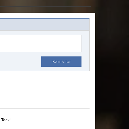
Kommentar
.
Tack!