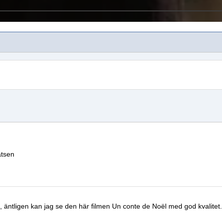
atsen
, äntligen kan jag se den här filmen
Un conte de Noël
med god kvalitet