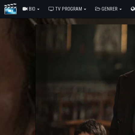
BIO
TV PROGRAM
GENRER