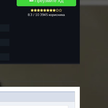
Преузмите ХД
8.3 / 10 3945 корисника