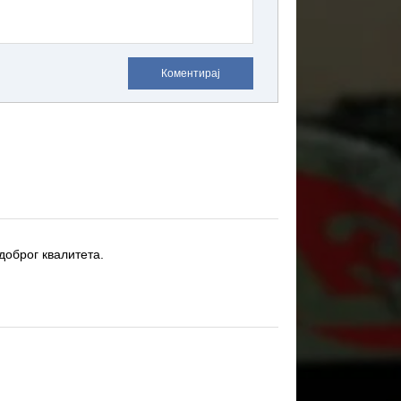
Коментирај
доброг квалитета.