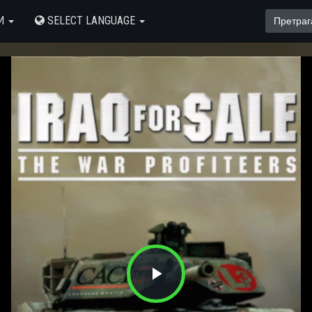
И
SELECT LANGUAGE
Play