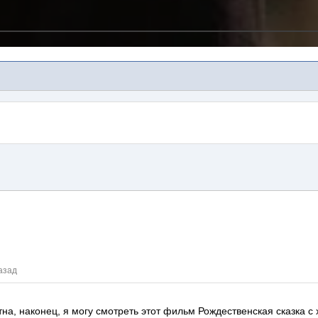
азад
тна, наконец, я могу смотреть этот фильм
Рождественская сказка
с 