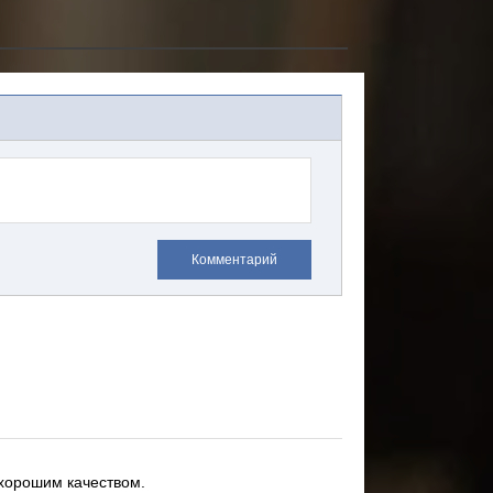
Комментарий
хорошим качеством.