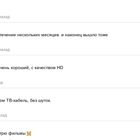
 назад
 течение нескольких месяцев.
и наконец вышло тоже
 назад
чень хороший, с качеством HD
ад
ем ТВ-кабель, без шуток.
азад
мотрю фильмы