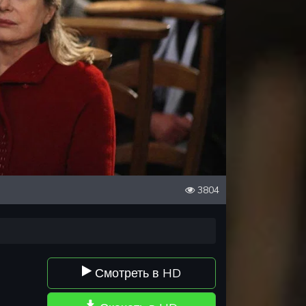
3804
Смотреть в HD