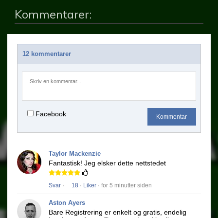
Kommentarer:
12 kommentarer
Facebook
Kommentar
Taylor Mackenzie
Fantastisk!
Jeg elsker dette nettstedet
Svar
·
18
·
Liker
· for 5 minutter siden
Aston Ayers
Bare Registrering er enkelt og gratis, endelig