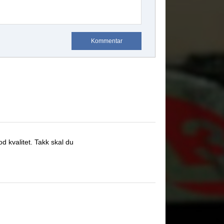
Kommentar
d kvalitet.
Takk skal du