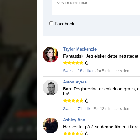
Facebook
Taylor Mackenzie
Fantastisk!
Jeg elsker dette nettstedet
Svar
·
18
·
Liker
· for 5 minutter siden
Aston Ayers
Bare Registrering er enkelt og gratis,
ha!
Svar
·
71
·
Lik
· For 12 minutter siden
Ashley Ann
Har ventet på å se denne filmen i fler