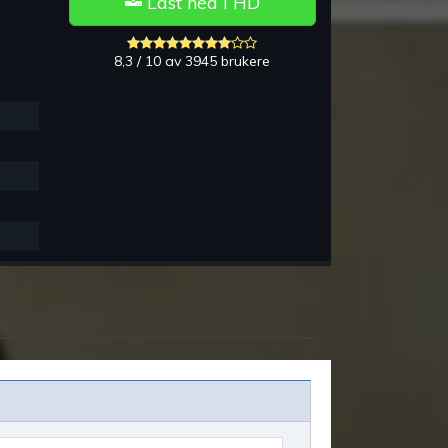
Last ned i HD
8,3 / 10 av 3945 brukere