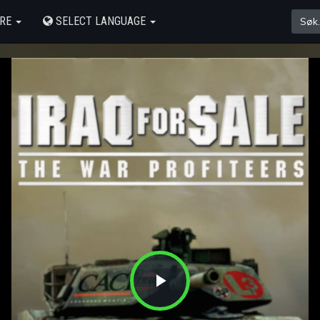
ERE
SELECT LANGUAGE
Play