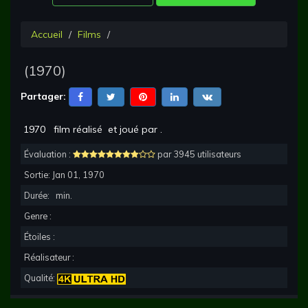
Accueil
Films
(
1970
)
Partager:
1970
film réalisé
et joué par
.
Évaluation :
par 3945 utilisateurs
Sortie:
Jan 01, 1970
Durée:
min.
Genre :
Étoiles :
Réalisateur :
Qualité: