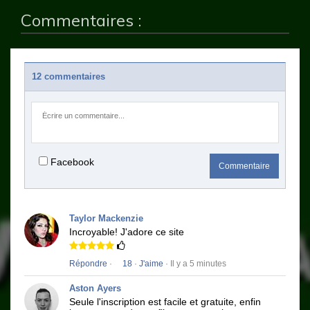
Commentaires :
12 commentaires
Facebook
Commentaire
Taylor Mackenzie
Incroyable!
J'adore ce site
Répondre
·
18
·
J'aime
· Il y a 5 minutes
Aston Ayers
Seule l'inscription est facile et gratuite, enfin