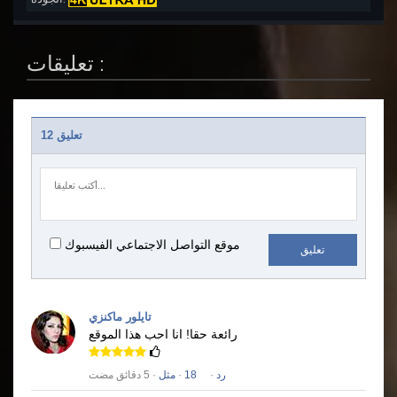
تعليقات :
12 تعليق
موقع التواصل الاجتماعي الفيسبوك
تعليق
تايلور ماكنزي
رائعة حقا!
انا احب هذا الموقع
رد
·
18
·
مثل
· 5 دقائق مضت